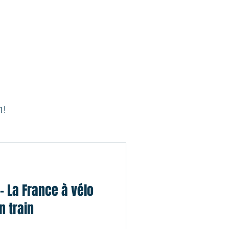
 !
 - La France à vélo
n train