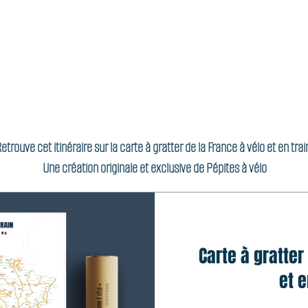
etrouve cet itinéraire sur la carte à gratter de la France à vélo et en train
Une création originale et exclusive de Pépites à vélo
Carte à gratter
et e