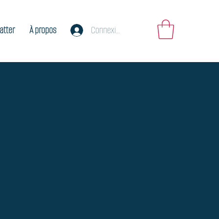
atter
À propos
Connexion