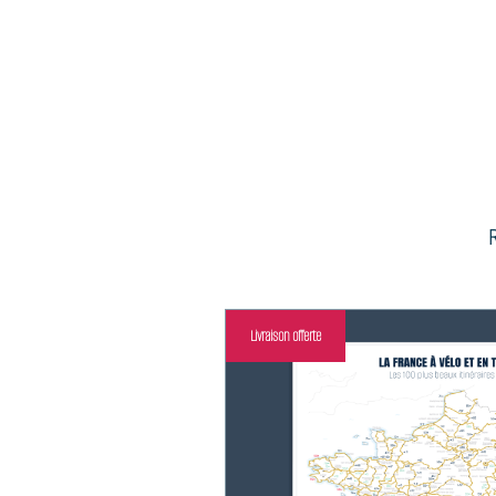
R
Livraison offerte