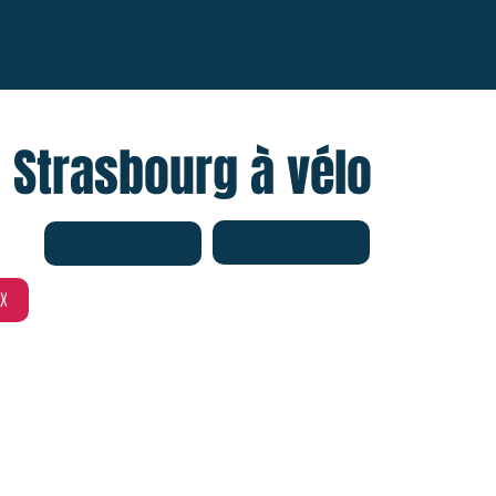
- Strasbourg à vélo
X