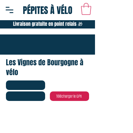
PÉPITES À VÉLO
Livraison gratuite en point relais 🎁
Les Vignes de Bourgogne à
vélo
Télécharger le GPX