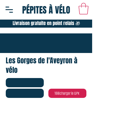
PÉPITES À VÉLO
Livraison gratuite en point relais 🎁
Les Gorges de l'Aveyron à
vélo
Télécharger le GPX