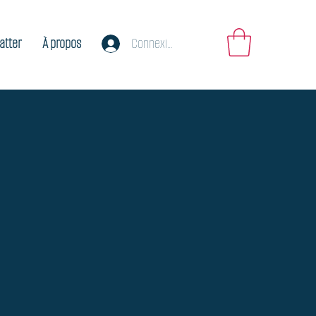
atter
À propos
Connexion