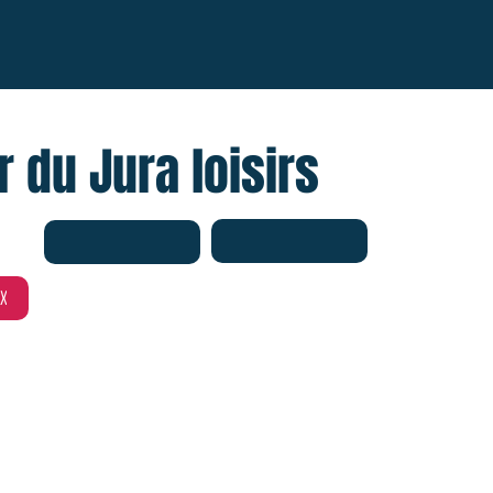
r du Jura loisirs
X