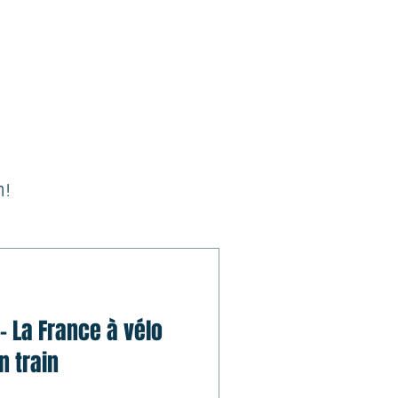
 !
 - La France à vélo
n train