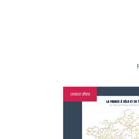
R
Livraison offerte