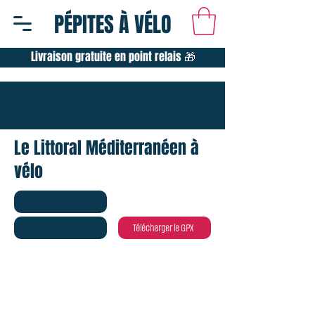
PÉPITES À VÉLO
Livraison gratuite en point relais 🎁
Le Littoral Méditerranéen à
vélo
Télécharger le GPX