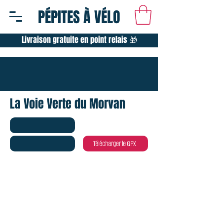
PÉPITES À VÉLO
Livraison gratuite en point relais 🎁
La Voie Verte du Morvan
Télécharger le GPX