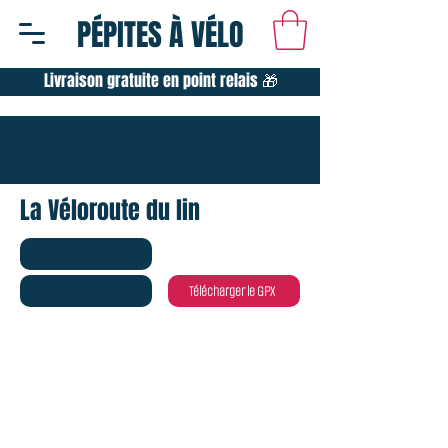
PÉPITES À VÉLO
Livraison gratuite en point relais 🎁
La Véloroute du lin
Télécharger le GPX