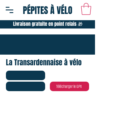
PÉPITES À VÉLO
Livraison gratuite en point relais 🎁
La Transardennaise à vélo
Télécharger le GPX