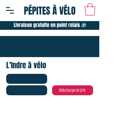
PÉPITES À VÉLO
Livraison gratuite en point relais 🎁
L'Indre à vélo
Télécharger le GPX