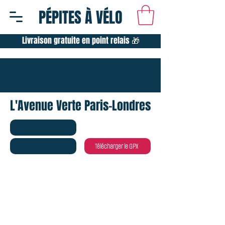
PÉPITES À VÉLO
Livraison gratuite en point relais 🎁
L'Avenue Verte Paris-Londres
Télécharger le GPX